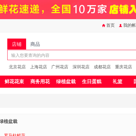
首页
我的帐
店铺
商品
北京花店
上海花店
广州花店
深圳花店
成都花店
重庆花店
鲜花花束
商务用花
绿植盆栽
生日蛋糕
礼篮
绿植盆栽
罗马柱鲜花