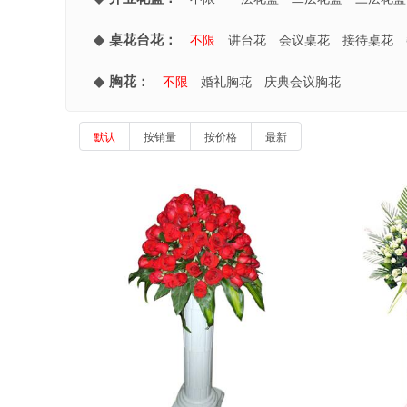
桌花台花：
不限
讲台花
会议桌花
接待桌花
胸花：
不限
婚礼胸花
庆典会议胸花
默认
按销量
按价格
最新