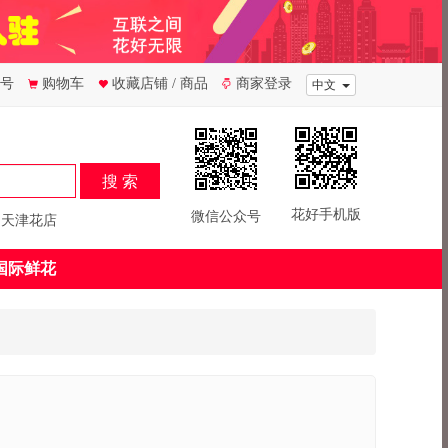
号
购物车
收藏店铺
/ 商品
商家登录
中文
搜 索
花好手机版
微信公众号
天津花店
国际鲜花