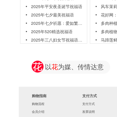
2025年平安夜圣诞节祝福语
风车茉莉能室
2025年七夕最美祝福语
花好网：什么花
2025年七夕祈愿：爱如繁花，绽放岁岁年年
多肉种
2025年520精选祝福语
多肉植物
2025年三八妇女节祝福语大全
马蹄莲
以
花
为媒、传情达意
购物指南
支付方式
购物流程
支付方式
会员介绍
发票说明